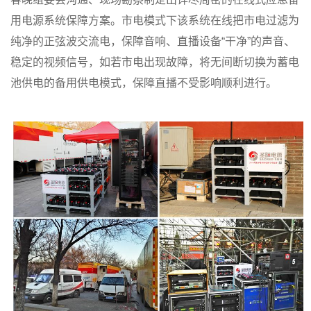
用电源系统保障方案。市电模式下该系统在线把市电过滤为
纯净的正弦波交流电，保障音响、直播设备“干净”的声音、
稳定的视频信号，如若市电出现故障，将无间断切换为蓄电
池供电的备用供电模式，保障直播不受影响顺利进行。