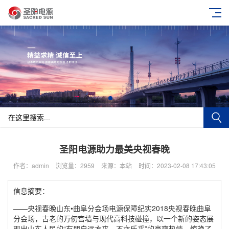
圣阳电源助力最美央视春晚
作者：admin
浏览量：2959
来源：本站
时间：2023-02-08 17:43:05
信息摘要：
——央视春晚山东•曲阜分会场电源保障纪实2018央视春晚曲阜
分会场，古老的万仞宫墙与现代高科技碰撞，以一个新的姿态展
现出山东人民的“有朋自远方来，不亦乐乎”的豪爽热情，惊艳了