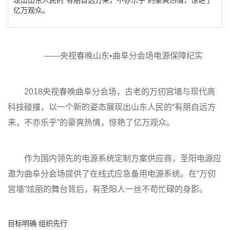
亿万观众。
——央视春晚山东•曲阜分会场电源保障纪实
2018央视春晚曲阜分会场，古老的万仞宫墙与现代高
科技碰撞，以一个新的姿态展现出山东人民的“有朋自远方
来，不亦乐乎”的豪爽热情，惊艳了亿万观众。
作为国内领先的电源系统定制方案供应商，圣阳电源应
邀为曲阜分会场提供了在线式应急备用电源系统。在“万仞
宫墙”炫丽的舞台背后，有圣阳人一丝不苟忙碌的身影。
目标明确 组织先行