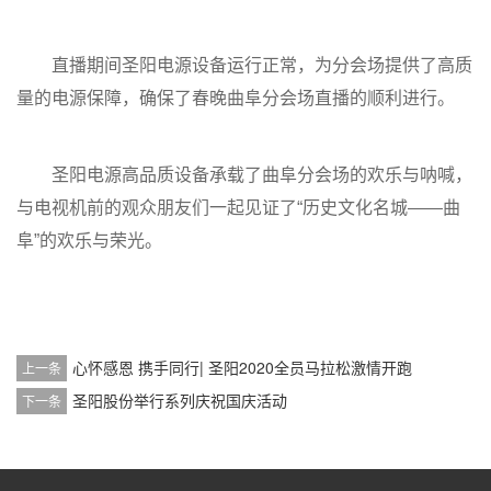
直播期间圣阳电源设备运行正常，为分会场提供了高质
量的电源保障，确保了春晚曲阜分会场直播的顺利进行。
圣阳电源高品质设备承载了曲阜分会场的欢乐与呐喊，
与电视机前的观众朋友们一起见证了“历史文化名城——曲
阜”的欢乐与荣光。
心怀感恩 携手同行| 圣阳2020全员马拉松激情开跑
上一条
圣阳股份举行系列庆祝国庆活动
下一条